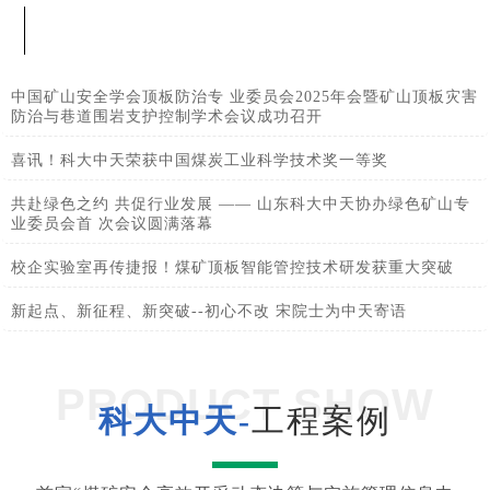
中国矿山安全学会顶板防治专 业委员会2025年会暨矿山顶板灾害
防治与巷道围岩支护控制学术会议成功召开
喜讯！科大中天荣获中国煤炭工业科学技术奖一等奖
共赴绿色之约 共促行业发展 —— 山东科大中天协办绿色矿山专
业委员会首 次会议圆满落幕
校企实验室再传捷报！煤矿顶板智能管控技术研发获重大突破
新起点、新征程、新突破--初心不改 宋院士为中天寄语
PRODUCT SHOW
科大中天-
工程案例