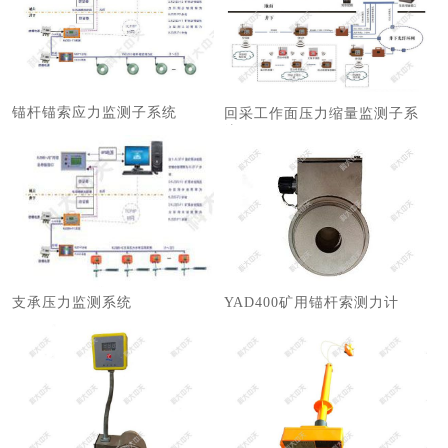
锚杆锚索应力监测子系统
回采工作面压力缩量监测子系
统
支承压力监测系统
YAD400矿用锚杆索测力计