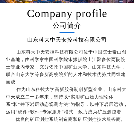
Company profile
公司简介
山东科大中天安控科技有限公司
山东科大中天安控科技有限公司位于中国院士泰山创
业基地，由科学家中国科学院宋振骐院士汇聚多位两院院
士等业内专家，充分依托中国矿业大学、山东科技大学，
联合山东大学等多所高校院所的人才和技术优势共同组建
而成。
作为山东科技大学高新股份制创新型企业，山东科大
中天成立二十多年来，坚持以“实用矿山压力理论体
系”和“井下岩层动态观测方法”为指导，以井下岩层运动，
运用“硬件+软件+专家服务”模式，致力成为矿压测控者
——优良的矿压测控系统制造商和矿压测控技术服务商。