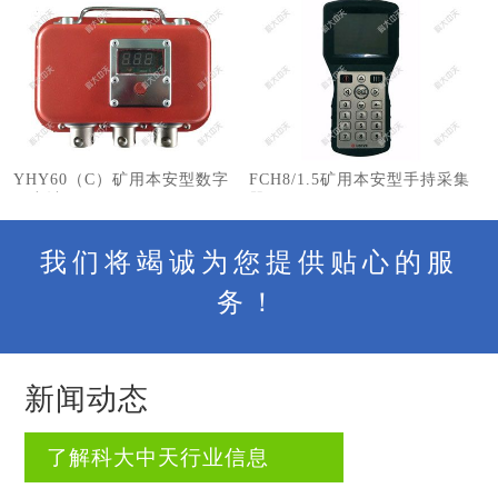
YHY60（C）矿用本安型数字
FCH8/1.5矿用本安型手持采集
压力计
器
我们将竭诚为您提供贴心的服
务！
新闻动态
了解科大中天行业信息