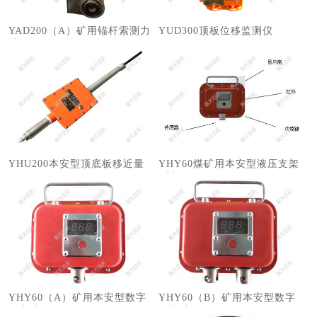
YAD200（A）矿用锚杆索测力
​YUD300顶板位移监测仪
计
YHU200本安型顶底板移近量
YHY60煤矿用本安型液压支架
监测仪
测力仪
YHY60（A）矿用本安型数字
YHY60（B）矿用本安型数字
压力计
压力计