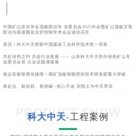
中国矿山安全学会顶板防治专 业委员会2025年会暨矿山顶板灾害
防治与巷道围岩支护控制学术会议成功召开
喜讯！科大中天荣获中国煤炭工业科学技术奖一等奖
共赴绿色之约 共促行业发展 —— 山东科大中天协办绿色矿山专
业委员会首 次会议圆满落幕
校企实验室再传捷报！煤矿顶板智能管控技术研发获重大突破
新起点、新征程、新突破--初心不改 宋院士为中天寄语
PRODUCT SHOW
科大中天-
工程案例