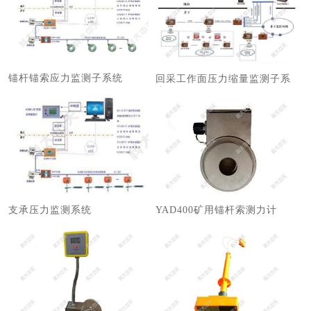
锚杆锚索应力监测子系统
回采工作面压力缩量监测子系
统
支承压力监测系统
YAD400矿用锚杆索测力计