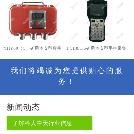
YHY60（C）矿用本安型数字
FCH8/1.5矿用本安型手持采集
压力计
器
我们将竭诚为您提供贴心的服
务！
新闻动态
了解科大中天行业信息