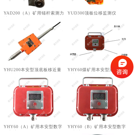
YAD200（A）矿用锚杆索测力
​YUD300顶板位移监测仪
计
YHU200本安型顶底板移近量
YHY60煤矿用本安型液压支架
监测仪
测力仪
YHY60（A）矿用本安型数字
YHY60（B）矿用本安型数字
压力计
压力计