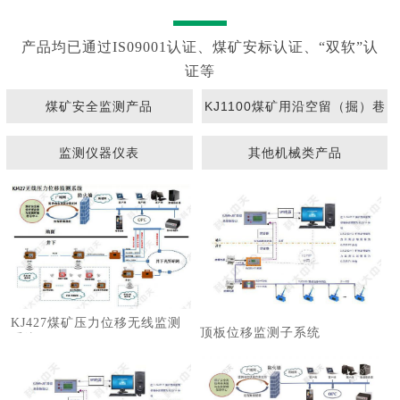
产品均已通过IS09001认证、煤矿安标认证、“双软”认
证等
煤矿安全监测产品
KJ1100煤矿用沿空留（掘）巷
围岩动态监测系统
监测仪器仪表
其他机械类产品
KJ427煤矿压力位移无线监测
顶板位移监测子系统
系统