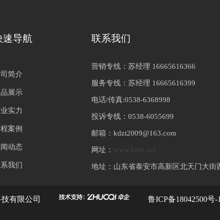
快速导航
联系我们
营销专线：苏经理 16665616366
公司简介
服务专线：苏经理 16665616399
产品展示
电话/传真:0538-6368998
企业实力
投诉专线：0538-6055699
工程案例
邮箱：kdzt2009@163.com
新闻动态
网址：
www.kdzt.net
联系我们
地址：山东省泰安市高新区北天门大街
控科技有限公司
鲁ICP备18042500号-