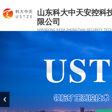
山东科大中天安控科
限公司
SHANDONG KEDA ZHONGTIAN SECURITY TEC
CO., LTD.