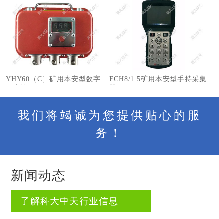
YHY60（C）矿用本安型数字
FCH8/1.5矿用本安型手持采集
压力计
器
我们将竭诚为您提供贴心的服
务！
新闻动态
了解科大中天行业信息