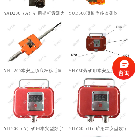
YAD200（A）矿用锚杆索测力
​YUD300顶板位移监测仪
计
YHU200本安型顶底板移近量
YHY60煤矿用本安型液压支架
监测仪
测力仪
YHY60（A）矿用本安型数字
YHY60（B）矿用本安型数字
压力计
压力计