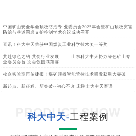
中国矿山安全学会顶板防治专 业委员会2025年会暨矿山顶板灾害
防治与巷道围岩支护控制学术会议成功召开
喜讯！科大中天荣获中国煤炭工业科学技术奖一等奖
共赴绿色之约 共促行业发展 —— 山东科大中天协办绿色矿山专
业委员会首 次会议圆满落幕
校企实验室再传捷报！煤矿顶板智能管控技术研发获重大突破
新起点、新征程、新突破--初心不改 宋院士为中天寄语
PRODUCT SHOW
科大中天-
工程案例