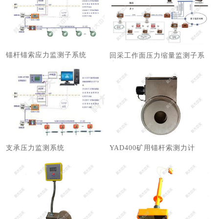
锚杆锚索应力监测子系统
回采工作面压力缩量监测子系
统
支承压力监测系统
YAD400矿用锚杆索测力计