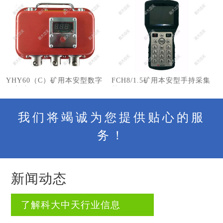
YHY60（C）矿用本安型数字
FCH8/1.5矿用本安型手持采集
压力计
器
我们将竭诚为您提供贴心的服
务！
新闻动态
了解科大中天行业信息