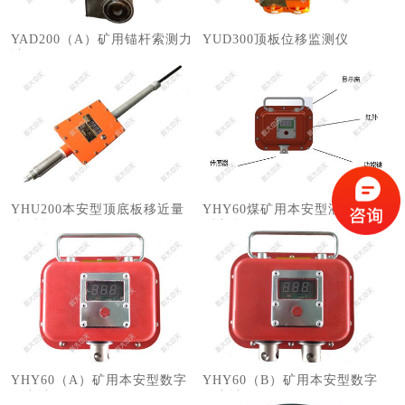
YAD200（A）矿用锚杆索测力
​YUD300顶板位移监测仪
计
YHU200本安型顶底板移近量
YHY60煤矿用本安型液压支架
监测仪
测力仪
YHY60（A）矿用本安型数字
YHY60（B）矿用本安型数字
压力计
压力计