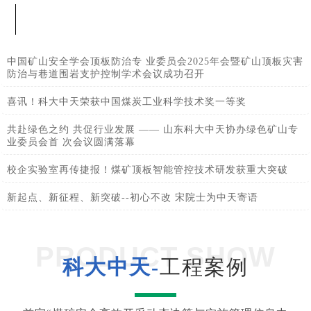
中国矿山安全学会顶板防治专 业委员会2025年会暨矿山顶板灾害
防治与巷道围岩支护控制学术会议成功召开
喜讯！科大中天荣获中国煤炭工业科学技术奖一等奖
共赴绿色之约 共促行业发展 —— 山东科大中天协办绿色矿山专
业委员会首 次会议圆满落幕
校企实验室再传捷报！煤矿顶板智能管控技术研发获重大突破
新起点、新征程、新突破--初心不改 宋院士为中天寄语
PRODUCT SHOW
科大中天-
工程案例