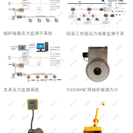
锚杆锚索应力监测子系统
回采工作面压力缩量监测子系
统
支承压力监测系统
YAD400矿用锚杆索测力计