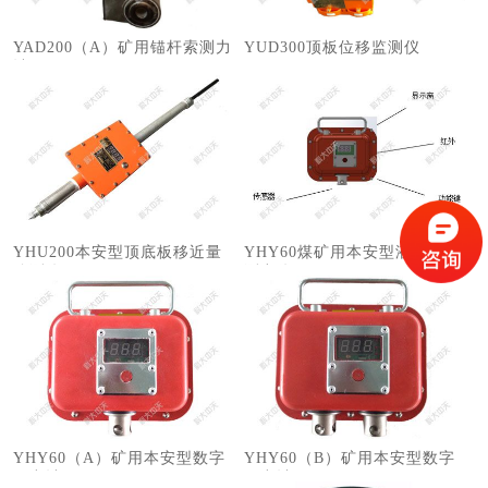
YAD200（A）矿用锚杆索测力
​YUD300顶板位移监测仪
计
YHU200本安型顶底板移近量
YHY60煤矿用本安型液压支架
监测仪
测力仪
YHY60（A）矿用本安型数字
YHY60（B）矿用本安型数字
压力计
压力计