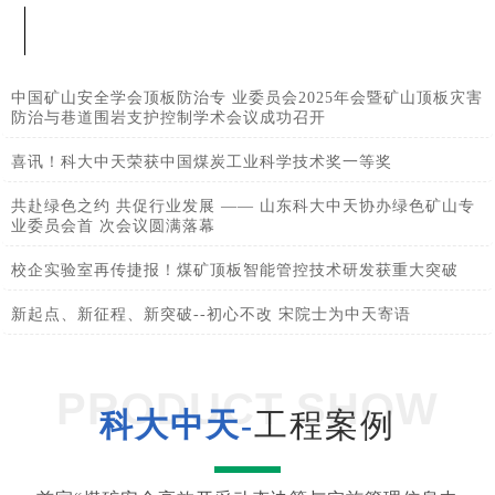
中国矿山安全学会顶板防治专 业委员会2025年会暨矿山顶板灾害
防治与巷道围岩支护控制学术会议成功召开
喜讯！科大中天荣获中国煤炭工业科学技术奖一等奖
共赴绿色之约 共促行业发展 —— 山东科大中天协办绿色矿山专
业委员会首 次会议圆满落幕
校企实验室再传捷报！煤矿顶板智能管控技术研发获重大突破
新起点、新征程、新突破--初心不改 宋院士为中天寄语
PRODUCT SHOW
科大中天-
工程案例