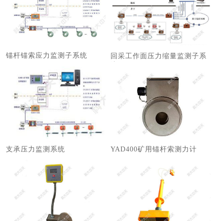
锚杆锚索应力监测子系统
回采工作面压力缩量监测子系
统
支承压力监测系统
YAD400矿用锚杆索测力计