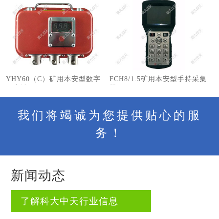
YHY60（C）矿用本安型数字
FCH8/1.5矿用本安型手持采集
压力计
器
我们将竭诚为您提供贴心的服
务！
新闻动态
了解科大中天行业信息