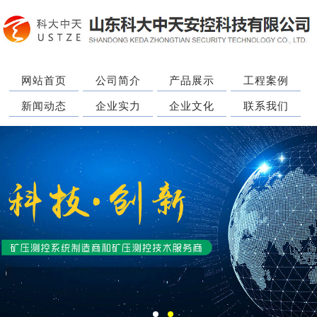
网站首页
公司简介
产品展示
工程案例
新闻动态
企业实力
企业文化
联系我们