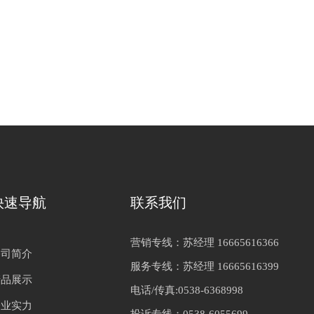
快速导航
联系我们
营销专线：苏经理 16665616366
公司简介
服务专线：苏经理 16665616399
产品展示
电话/传真:0538-6368998
企业实力