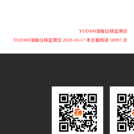
​YUD300顶板位移监测仪
​YUD300顶板位移监测仪 2020-10-17 本文被阅读 18997 次