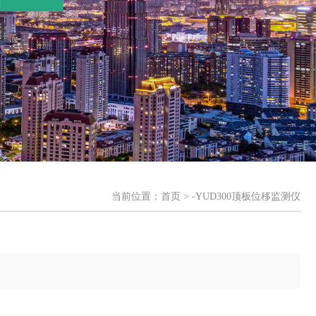
当前位置：
首页
> -YUD300顶板位移监测仪