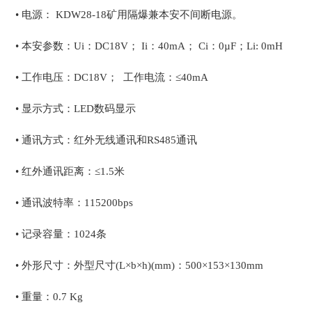
• 电源： KDW28-18矿用隔爆兼本安不间断电源。
• 本安参数：Ui：DC18V； Ii：40mA； Ci：0µF；Li: 0mH
• 工作电压：DC18V； 工作电流：≤40mA
• 显示方式：LED数码显示
• 通讯方式：红外无线通讯和RS485通讯
• 红外通讯距离：≤1.5米
• 通讯波特率：115200bps
• 记录容量：1024条
• 外形尺寸：外型尺寸(L×b×h)(mm)：500×153×130mm
• 重量：0.7 Kg