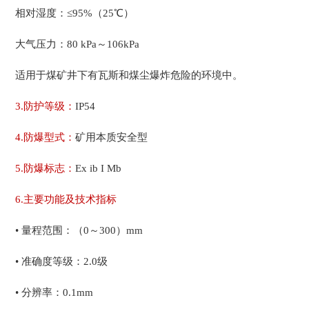
相对湿度：≤95%（25℃）
大气压力：80 kPa～106kPa
适用于煤矿井下有瓦斯和煤尘爆炸危险的环境中。
3.防护等级：
IP54
4.防爆型式：
矿用本质安全型
5.防爆标志：
Ex ib I Mb
6.主要功能及技术指标
• 量程范围：（0～300）mm
• 准确度等级：2.0级
• 分辨率：0.1mm