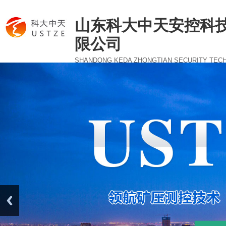
山东科大中天安控科
限公司
SHANDONG KEDA ZHONGTIAN SECURITY TEC
CO., LTD.