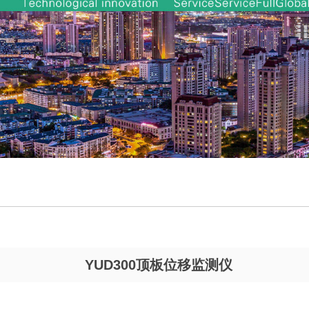
​YUD300顶板位移监测仪