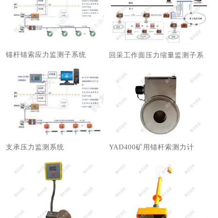
锚杆锚索应力监测子系统
回采工作面压力缩量监测子系
统
支承压力监测系统
YAD400矿用锚杆索测力计