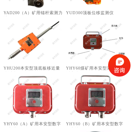
YAD200（A）矿用锚杆索测力
​YUD300顶板位移监测仪
计
YHU200本安型顶底板移近量
YHY60煤矿用本安型液压支架
监测仪
测力仪
YHY60（A）矿用本安型数字
YHY60（B）矿用本安型数字
压力计
压力计