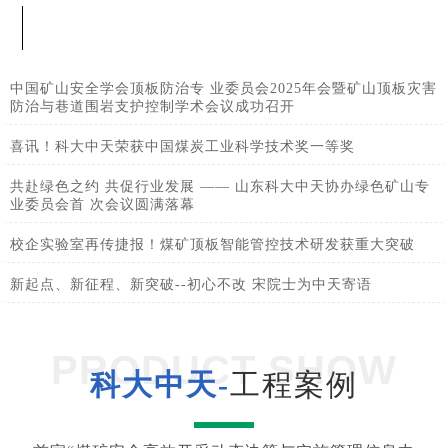
中国矿山安全学会顶板防治专 业委员会2025年会暨矿山顶板灾害
防治与巷道围岩支护控制学术会议成功召开
喜讯！科大中天荣获中国煤炭工业科学技术奖一等奖
共赴绿色之约 共促行业发展 —— 山东科大中天协办绿色矿山专
业委员会首 次会议圆满落幕
校企实验室再传捷报！煤矿顶板智能管控技术研发获重大突破
新起点、新征程、新突破--初心不改 宋院士为中天寄语
PRODUCT SHOW
科大中天-
工程案例