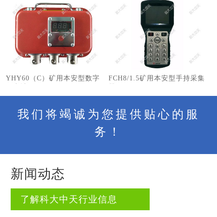
YHY60（C）矿用本安型数字
FCH8/1.5矿用本安型手持采集
压力计
器
我们将竭诚为您提供贴心的服
务！
新闻动态
了解科大中天行业信息