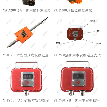
YAD200（A）矿用锚杆索测力
​YUD300顶板位移监测仪
计
YHU200本安型顶底板移近量
YHY60煤矿用本安型液压支架
监测仪
测力仪
YHY60（A）矿用本安型数字
YHY60（B）矿用本安型数字
压力计
压力计