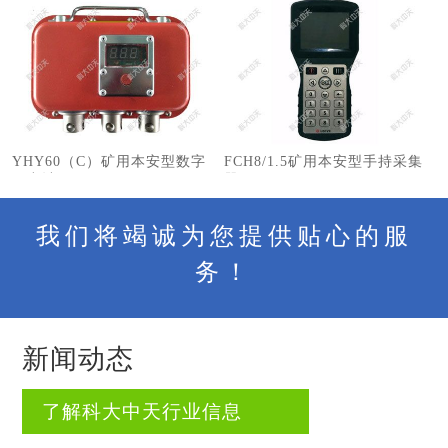
YHY60（C）矿用本安型数字
FCH8/1.5矿用本安型手持采集
压力计
器
我们将竭诚为您提供贴心的服
务！
新闻动态
了解科大中天行业信息