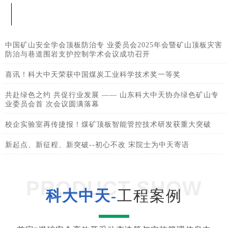
中国矿山安全学会顶板防治专 业委员会2025年会暨矿山顶板灾害
防治与巷道围岩支护控制学术会议成功召开
喜讯！科大中天荣获中国煤炭工业科学技术奖一等奖
共赴绿色之约 共促行业发展 —— 山东科大中天协办绿色矿山专
业委员会首 次会议圆满落幕
校企实验室再传捷报！煤矿顶板智能管控技术研发获重大突破
新起点、新征程、新突破--初心不改 宋院士为中天寄语
PRODUCT SHOW
科大中天-
工程案例