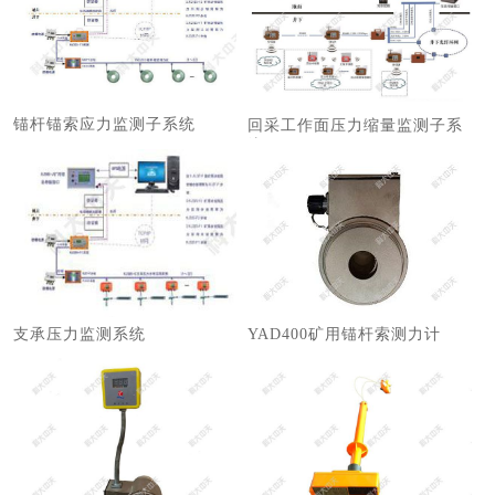
锚杆锚索应力监测子系统
回采工作面压力缩量监测子系
统
支承压力监测系统
YAD400矿用锚杆索测力计