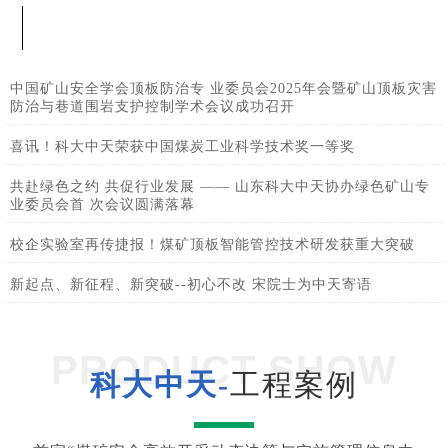
中国矿山安全学会顶板防治专 业委员会2025年会暨矿山顶板灾害
防治与巷道围岩支护控制学术会议成功召开
喜讯！科大中天荣获中国煤炭工业科学技术奖一等奖
共赴绿色之约 共促行业发展 —— 山东科大中天协办绿色矿山专
业委员会首 次会议圆满落幕
校企实验室再传捷报！煤矿顶板智能管控技术研发获重大突破
新起点、新征程、新突破--初心不改 宋院士为中天寄语
PRODUCT SHOW
科大中天-
工程案例