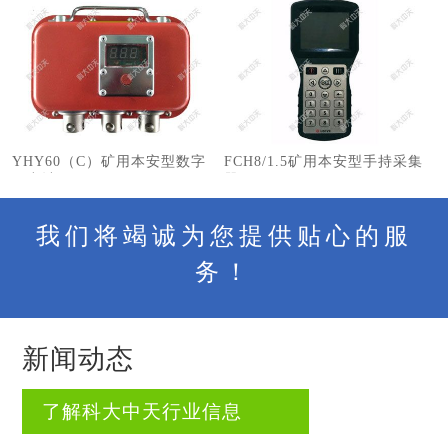
YHY60（C）矿用本安型数字
FCH8/1.5矿用本安型手持采集
压力计
器
我们将竭诚为您提供贴心的服
务！
新闻动态
了解科大中天行业信息