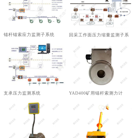
锚杆锚索应力监测子系统
回采工作面压力缩量监测子系
统
支承压力监测系统
YAD400矿用锚杆索测力计