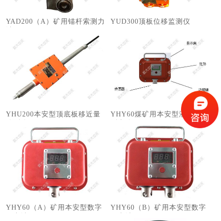
YAD200（A）矿用锚杆索测力
​YUD300顶板位移监测仪
计
YHU200本安型顶底板移近量
YHY60煤矿用本安型液压支架
监测仪
测力仪
YHY60（A）矿用本安型数字
YHY60（B）矿用本安型数字
压力计
压力计