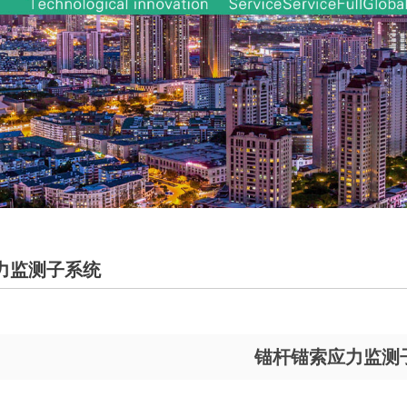
力监测子系统
锚杆锚索应力监测