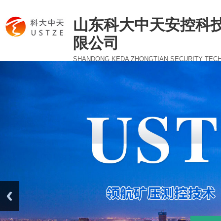
山东科大中天安控科
限公司
SHANDONG KEDA ZHONGTIAN SECURITY TEC
CO., LTD.