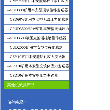
--GMY500矿用本安型锚杆（索）应力
变送器
--GUD300矿用本安型顶板位移变送器
--GPD60W矿用本安型无线压力传感器
--GPUD3500/60W矿用本安型无线压力
传感器
--GUD3500液压支架活柱缩量传感器
--GUD2000矿用本安型位移传感器
--GZY10矿用本安型钻孔应力变送器
--GPD10矿用本安型充填体应力变送器
--GPD10矿用本安型压力变送器
+其他机械类产品
咨询电话：