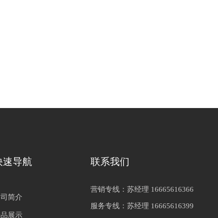
快速导航
联系我们
营销专线：苏经理 16665616366
公司简介
服务专线：苏经理 16665616399
产品展示