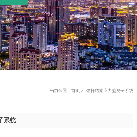
当前位置：
首页
> -锚杆锚索应力监测子系统
子系统