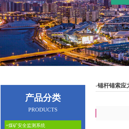
-锚杆锚索应
产品分类
PRODUCTS
+煤矿安全监测系统