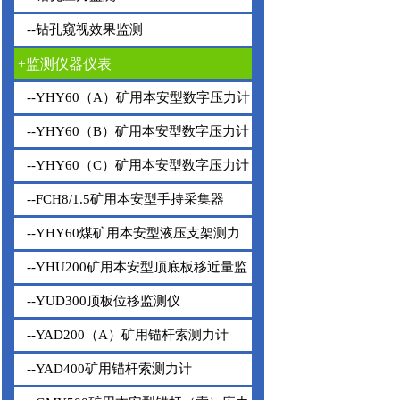
--钻孔窥视效果监测
+监测仪器仪表
--YHY60（A）矿用本安型数字压力计
--YHY60（B）矿用本安型数字压力计
--YHY60（C）矿用本安型数字压力计
--FCH8/1.5矿用本安型手持采集器
--YHY60煤矿用本安型液压支架测力
仪
--YHU200矿用本安型顶底板移近量监
测仪
--YUD300顶板位移监测仪
--YAD200（A）矿用锚杆索测力计
--YAD400矿用锚杆索测力计