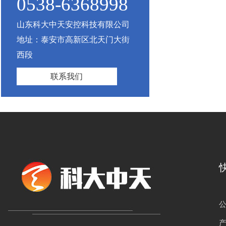
0538-6368998
山东科大中天安控科技有限公司
地址：泰安市高新区北天门大街
西段
联系我们