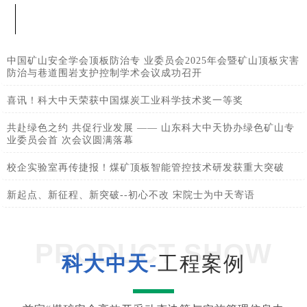
中国矿山安全学会顶板防治专 业委员会2025年会暨矿山顶板灾害
防治与巷道围岩支护控制学术会议成功召开
喜讯！科大中天荣获中国煤炭工业科学技术奖一等奖
共赴绿色之约 共促行业发展 —— 山东科大中天协办绿色矿山专
业委员会首 次会议圆满落幕
校企实验室再传捷报！煤矿顶板智能管控技术研发获重大突破
新起点、新征程、新突破--初心不改 宋院士为中天寄语
PRODUCT SHOW
科大中天-
工程案例