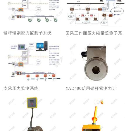
锚杆锚索应力监测子系统
回采工作面压力缩量监测子系
统
支承压力监测系统
YAD400矿用锚杆索测力计