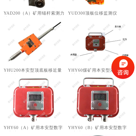
YAD200（A）矿用锚杆索测力
​YUD300顶板位移监测仪
计
YHU200本安型顶底板移近量
YHY60煤矿用本安型液压支架
监测仪
测力仪
YHY60（A）矿用本安型数字
YHY60（B）矿用本安型数字
压力计
压力计