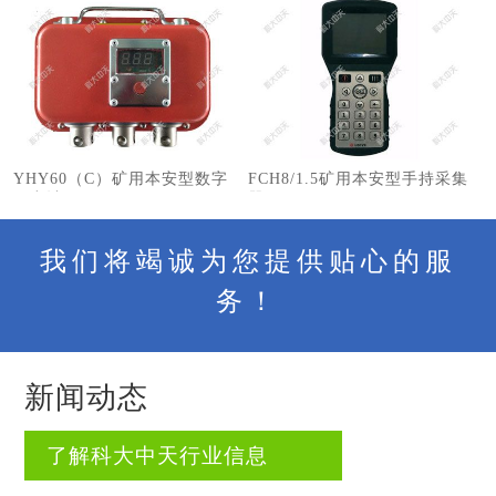
YHY60（C）矿用本安型数字
FCH8/1.5矿用本安型手持采集
压力计
器
我们将竭诚为您提供贴心的服
务！
新闻动态
了解科大中天行业信息