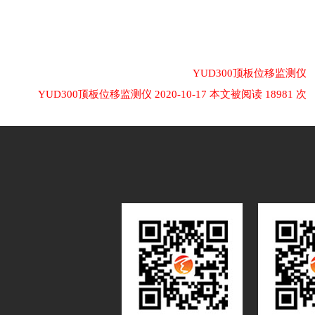
​YUD300顶板位移监测仪
​YUD300顶板位移监测仪 2020-10-17 本文被阅读 18981 次