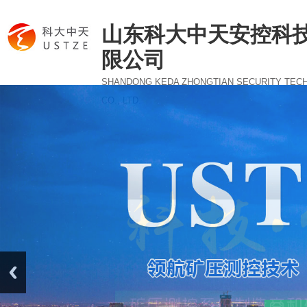
山东科大中天安控科
限公司
SHANDONG KEDA ZHONGTIAN SECURITY TEC
CO., LTD.