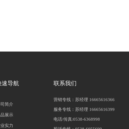
快速导航
联系我们
营销专线：苏经理 16665616366
公司简介
服务专线：苏经理 16665616399
产品展示
电话/传真:0538-6368998
企业实力