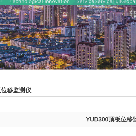
顶板位移监测仪
​YUD300顶板位