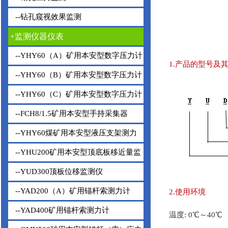
--钻孔窥视效果监测
+监测仪器仪表
--YHY60（A）矿用本安型数字压力计
1.产品的型号及
--YHY60（B）矿用本安型数字压力计
--YHY60（C）矿用本安型数字压力计
--FCH8/1.5矿用本安型手持采集器
--YHY60煤矿用本安型液压支架测力
仪
--YHU200矿用本安型顶底板移近量监
测仪
--YUD300顶板位移监测仪
--YAD200（A）矿用锚杆索测力计
2.使用环境
--YAD400矿用锚杆索测力计
温度: 0℃～40℃