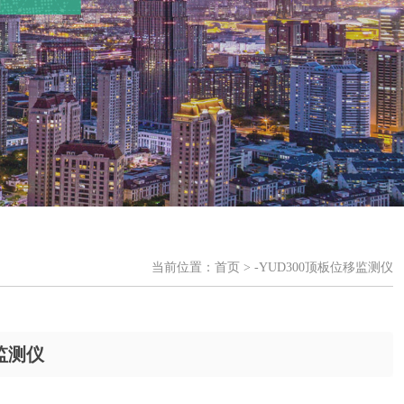
当前位置：
首页
> -YUD300顶板位移监测仪
移监测仪