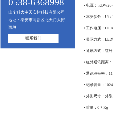
0538-6368998
• 电源： KDW
山东科大中天安控科技有限公司
• 本安参数：Ui：DC
地址：泰安市高新区北天门大街
西段
• 工作电压：DC1
联系我们
• 显示方式：LE
• 通讯方式：红外
• 红外通讯距离：≤
• 通讯波特率：115
• 记录容量：102
• 外形尺寸：外型尺寸
• 重量：0.7 Kg